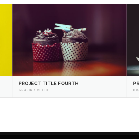
PROJECT TITLE FOURTH
PR
GRAFIK / VIDEO
BR