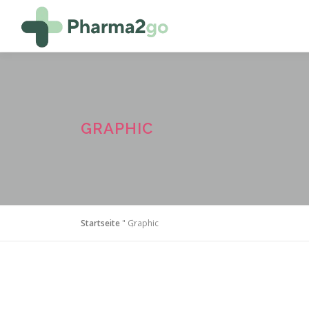
Zum
Inhalt
springen
GRAPHIC
Startseite
"
Graphic