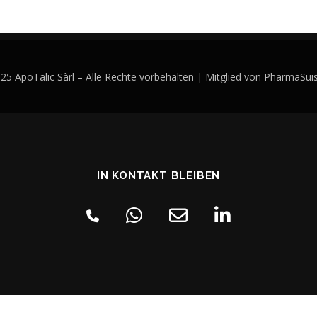
5 ApoTalic Sàrl – Alle Rechte vorbehalten | Mitglied von PharmaSu
IN KONTAKT BLEIBEN