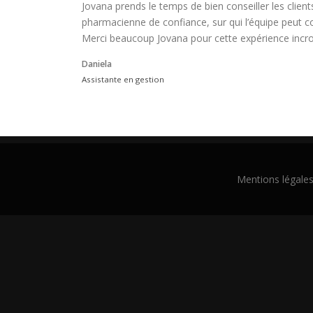
Jovana prends le temps de bien conseiller les clients
pharmacienne de confiance, sur qui l’équipe peut c
Merci beaucoup Jovana pour cette expérience incroya
Daniela
Assistante en gestion
Mentions légale