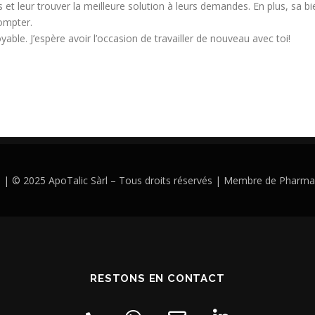
 et leur trouver la meilleure solution à leurs demandes. En plus, sa bie
ompter.
ble. J’espère avoir l’occasion de travailler de nouveau avec toi!
s
| © 2025 ApoTalic Sàrl – Tous droits réservés | Membre de Pharma
RESTONS EN CONTACT