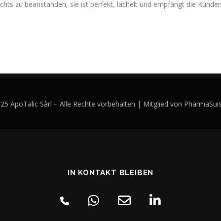
Nichts zu beanstanden, sie ist perfekt, lächelt und empfängt die Kunden
5 ApoTalic Sàrl – Alle Rechte vorbehalten | Mitglied von PharmaSu
IN KONTAKT BLEIBEN