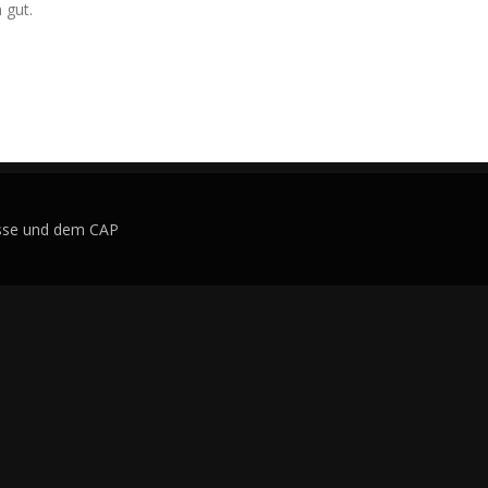
 gut.
isse und dem CAP