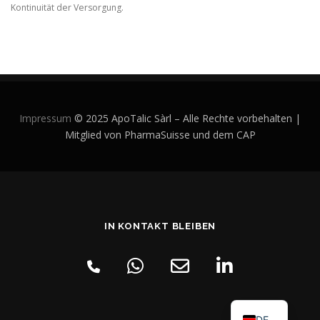
Kontinuität der Versorgung.
Impressum
© 2025 ApoTalic Sàrl – Alle Rechte vorbehalten |
Mitglied von PharmaSuisse und dem CAP
IN KONTAKT BLEIBEN
DE