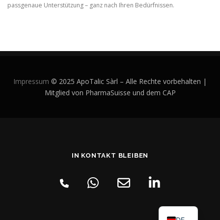
passgenaue Unterstützung – ganz nach Ihren Bedürfnissen.
Impressum
© 2025 ApoTalic Sàrl – Alle Rechte vorbehalten |
Mitglied von PharmaSuisse und dem CAP
IN KONTAKT BLEIBEN
DE